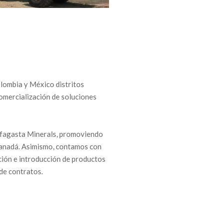
olombia y México distritos
comercialización de soluciones
ofagasta Minerals, promoviendo
 Canadá. Asimismo, contamos con
ción e introducción de productos
de contratos.