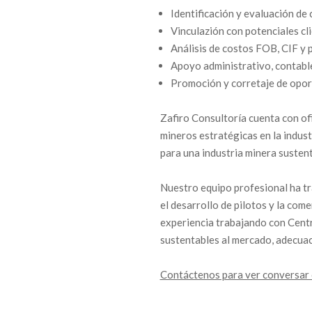
Identificación y evaluación de
R
Vinculazión con potenciales cl
Í
Análisis de costos FOB, CIF y 
Apoyo administrativo, contable
A
Promoción y corretaje de opor
Zafiro Consultoría cuenta con of
mineros estratégicas en la indust
para una industria minera sustent
Nuestro equipo profesional ha t
el desarrollo de pilotos y la co
experiencia trabajando con Centr
sustentables al mercado, adecuac
Contáctenos para ver conversar