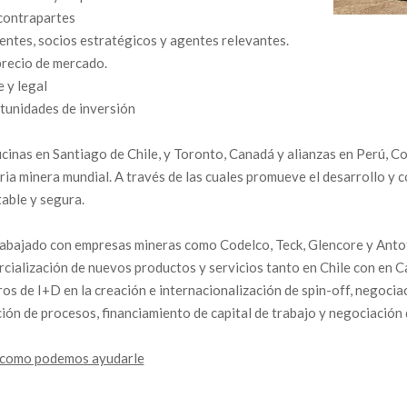
 contrapartes
ientes, socios estratégicos y agentes relevantes.
precio de mercado.
 y legal
tunidades de inversión
icinas en Santiago de Chile, y Toronto, Canadá y alianzas en Perú, C
ria minera mundial. A través de las cuales promueve el desarrollo y 
able y segura.
rabajado con empresas mineras como Codelco, Teck, Glencore y Ant
mercialización de nuevos productos y servicios tanto en Chile con en
os de I+D en la creación e internacionalización de spin-off, negocia
ión de procesos, financiamiento de capital de trabajo y negociación 
 como podemos ayudarle