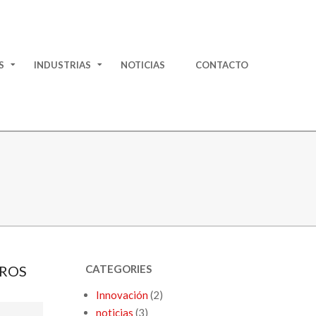
S
INDUSTRIAS
NOTICIAS
CONTACTO
EROS
CATEGORIES
Innovación
(2)
noticias
(3)