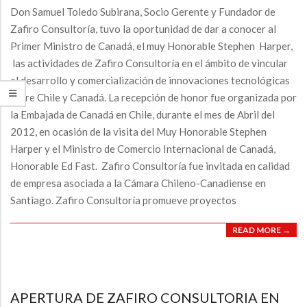
A
Don Samuel Toledo Subirana, Socio Gerente y Fundador de
V
Zafiro Consultoría, tuvo la oportunidad de dar a conocer al
I
Primer Ministro de Canadá, el muy Honorable Stephen Harper,
G
las actividades de Zafiro Consultoría en el ámbito de vincular
el desarrollo y comercialización de innovaciones tecnológicas
A
entre Chile y Canadá. La recepción de honor fue organizada por
T
la Embajada de Canadá en Chile, durante el mes de Abril del
I
2012, en ocasión de la visita del Muy Honorable Stephen
O
Harper y el Ministro de Comercio Internacional de Canadá,
N
Honorable Ed Fast. Zafiro Consultoría fue invitada en calidad
M
de empresa asociada a la Cámara Chileno-Canadiense en
Santiago. Zafiro Consultoría promueve proyectos
E
N
READ MORE →
U
APERTURA DE ZAFIRO CONSULTORIA EN